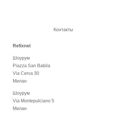
Контакты
Refixnet
Шоурум
Piazza San Babila
Via Cerva 30
Милан
Шоурум
Via Montepulciano 5
Милан
director.refixnet@gmail.com