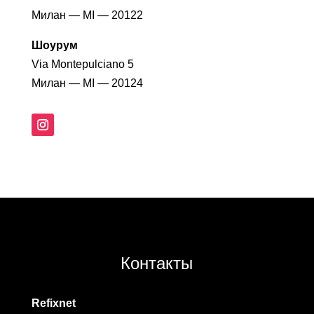
Милан — MI — 20122
Шоурум
Via Montepulciano 5
Милан — MI
—
20124
Контакты
Refixnet